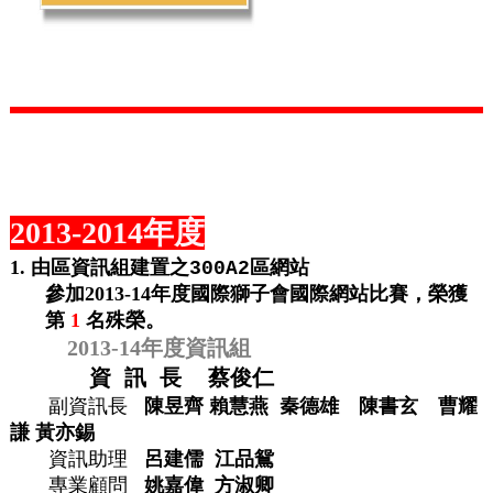
2013-2014年度
1.
由區資訊組建置之
區網站
300A2
參加
2013-14
年度
國際獅子會國際網站比賽，榮獲
第
1
名殊榮
。
2013-14年度
資訊組
資
訊
長
蔡俊仁
副資訊長
陳昱齊
賴慧燕 秦德雄 陳書玄 曹耀
謙 黃亦錫
資訊助理
呂建儒 江品鴛
專業顧問
姚嘉偉 方淑卿