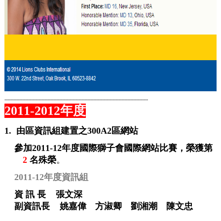
-------------------------------------------------------------------------------------------------
2011-2012年度
1.
由區資訊組建置之
300A
2
區網站
參加
2011-12
年度
國際獅子會國際網站比賽，榮獲第
2
名殊榮
。
2011-12年度
資訊組
資
訊
長
張文深
副資訊長
姚嘉偉 方淑卿 劉湘潮 陳文忠