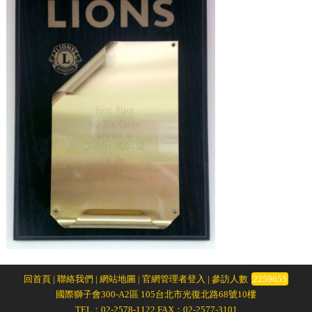
回首頁
|
聯絡我們
|
網站地圖
|
官網管理者登入
| 參訪人數
2259655
國際獅子會300-A2區 105台北市光復北路68號10樓
TEL：02-2578-1122 FAX：02-2577-3101